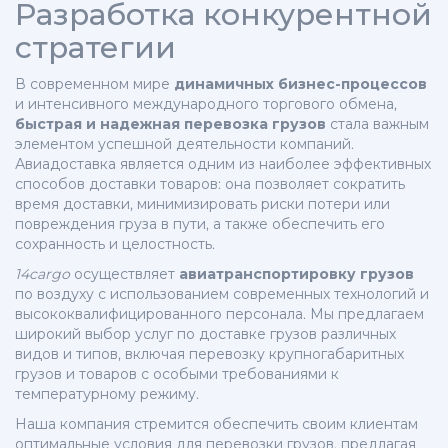
Разработка конкурентной
стратегии
В современном мире
динамичных бизнес-процессов
и интенсивного международного торгового обмена,
быстрая и надежная перевозка грузов
стала важным
элементом успешной деятельности компаний.
Авиадоставка является одним из наиболее эффективных
способов доставки товаров: она позволяет сократить
время доставки, минимизировать риски потери или
повреждения груза в пути, а также обеспечить его
сохранность и целостность.
14cargo
осуществляет
авиатранспортировку грузов
по воздуху с использованием современных технологий и
высококвалифицированного персонала. Мы предлагаем
широкий выбор услуг по доставке грузов различных
видов и типов, включая перевозку крупногабаритных
грузов и товаров с особыми требованиями к
температурному режиму.
Наша компания стремится обеспечить своим клиентам
оптимальные условия для перевозки грузов, предлагая