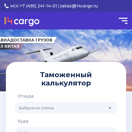
+7 (495) 241-14-01
zakaz@14cargo.ru
МСК
|
Таможенный
калькулятор
Откуда
Выбрать из списка
Куда