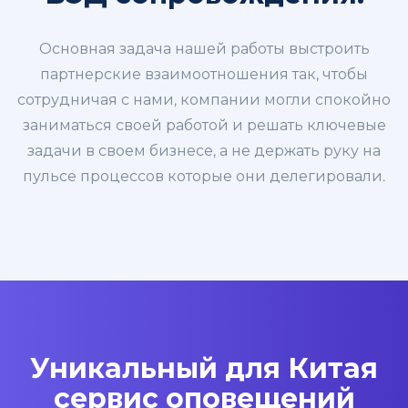
Основная задача нашей работы выстроить
партнерские взаимоотношения так, чтобы
сотрудничая с нами, компании могли спокойно
заниматься своей работой и решать ключевые
задачи в своем бизнесе, а не держать руку на
пульсе процессов которые они делегировали.
Уникальный для Китая
сервис оповещений