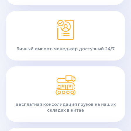
Личный импорт-менеджер доступный 24/7
Бесплатная консолидация грузов на наших
складах в китае