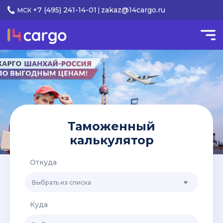
+7 (495) 241-14-01
zakaz@14cargo.ru
МСК
|
Таможенный
калькулятор
Откуда
Выбрать из списка
Куда