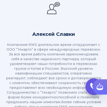
Алексей Славки
Компаниия RWS длительное время сотрудничает с
ООО ”14карго” в сфере международных перевозок.
За все время работы компания зарекомендовала
себя в качестве надежного партнера, который
удовлетворяет наши потребности в перевозках
грузов и Китая в Россию. Высокий уровень
квалификации специалистов, оперативно
реагируют, соблюдают все сроки и договоренности
с клиентом, обеспечивают сохранность грузов и
предоставляют всю необходимую информацию.
Сотрудничество с ”14карго” позволило стать нашей
фирме более конкурентноспособной и позволила
предложить нашим клиентам более гибкие условия
работы. Наша компания RWS рекомендует