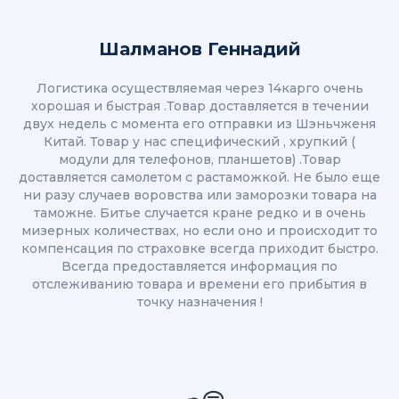
Шалманов Геннадий
Логистика осуществляемая через 14карго очень
хорошая и быстрая .Товар доставляется в течении
двух недель с момента его отправки из Шэньчженя
Китай. Товар у нас специфический , хрупкий (
модули для телефонов, планшетов) .Товар
доставляется самолетом с растаможкой. Не было еще
ни разу случаев воровства или заморозки товара на
таможне. Битье случается кране редко и в очень
мизерных количествах, но если оно и происходит то
компенсация по страховке всегда приходит быстро.
Всегда предоставляется информация по
отслеживанию товара и времени его прибытия в
точку назначения !