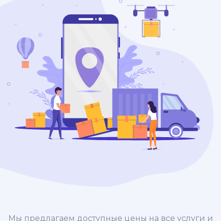
Мы предлагаем доступные цены на все услуги и