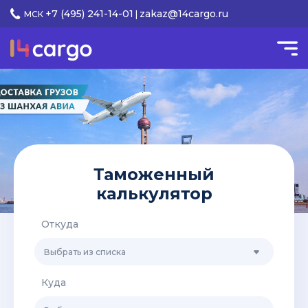
+7 (495) 241-14-01
zakaz@14cargo.ru
МСК
|
Таможенный
калькулятор
Откуда
Выбрать из списка
Куда