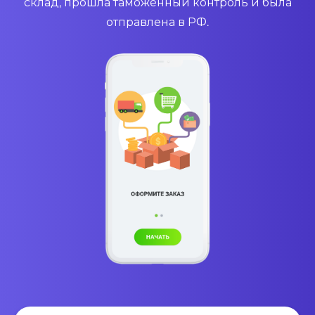
склад, прошла таможенный контроль и была
отправлена в РФ.