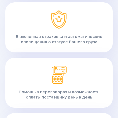
Включенная страховка и автоматические
оповещения о статусе Вашего груза
Помощь в переговорах и возможность
оплаты поставщику день в день