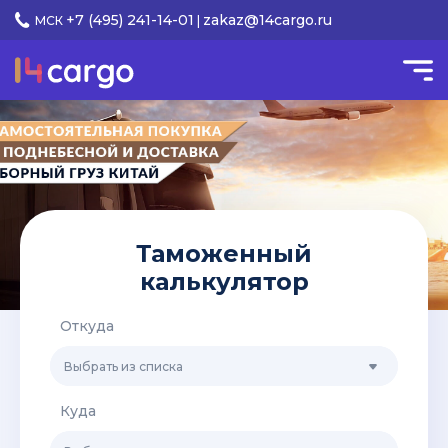
+7 (495) 241-14-01
zakaz@14cargo.ru
МСК
|
Таможенный
калькулятор
Откуда
Выбрать из списка
Куда