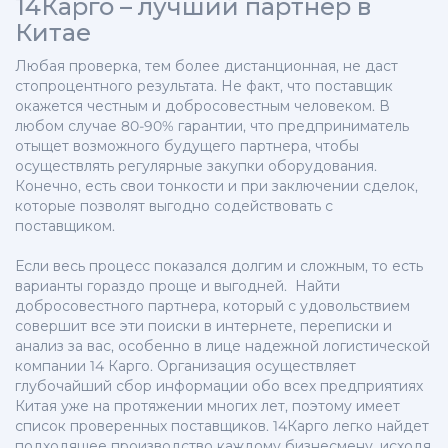
14Карго – лучший партнер в
Китае
Любая проверка, тем более дистанционная, не даст
стопроцентного результата. Не факт, что поставщик
окажется честным и добросовестным человеком. В
любом случае 80-90% гарантии, что предприниматель
отыщет возможного будущего партнера, чтобы
осуществлять регулярные закупки оборудования.
Конечно, есть свои тонкости и при заключении сделок,
которые позволят выгодно содействовать с
поставщиком.
Если весь процесс показался долгим и сложным, то есть
варианты гораздо проще и выгодней. Найти
добросовестного партнера, который с удовольствием
совершит все эти поиски в интернете, переписки и
анализ за вас, особенно в лице надежной логистической
компании 14 Карго. Организация осуществляет
глубочайший сбор информации обо всех предприятиях
Китая уже на протяжении многих лет, поэтому имеет
список проверенных поставщиков. 14Карго легко найдет
подходящее производство каждому бизнесмену, исходя