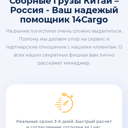
Сборные грузы Китай –
Россия - Ваш надежый
помощник 14Cargo
На рынке логистики очень сложно выделиться.
Поэтому мы делаем упор на сервис и
партнерские отношения с нашими клиентам. О
всех наших секретных фишках вам лично
расскажет менеджер.
Реальные сроки 3-6 дней. Быстрый расчет
и согласование отгрузки за 1 час.