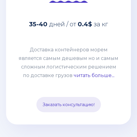
Доставка контейнеров морем
является самым дешевым но и самым
35-40
дней / от
0.4$
за кг
сложным логистическим решением
по доставке грузов из Китая. Но
сотрудничая с нашей компанией, Вы
Доставка контейнеров морем
получаете окончательную и
является самым дешевым но и самым
неизменную статью расходов, к тому-
сложным логистическим решением
же Вам не нужно быть участником
по доставке грузов
читать больше...
Вэд, оплачивать все платежи,
заполнять декларации и оформлять
импорт. Все эти заботы мы берем на
Заказать консультацию!
себя.