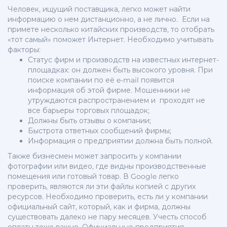
Человек, ищущий поставщика, легко может найти
информацию о нем дистанционно, а не лично. Если на
примете несколько китайских производств, то отобрать
«тот самый» поможет Интернет. Необходимо учитывать
факторы:
Статус фирм и производств на известных интернет-
площадках: он должен быть высокого уровня. При
поиске компании по её e-mail появится
информация об этой фирме. Мошенники не
утруждаются распространением и проходят не
все барьеры торговых площадок;
Должны быть отзывы о компании;
Быстрота ответных сообщений фирмы;
Информация о предприятии должна быть полной.
Также бизнесмен может запросить у компании
фотографии или видео, где видны производственные
помещения или готовый товар. В Google легко
проверить, являются ли эти файлы копией с других
ресурсов. Необходимо проверить, есть ли у компании
официальный сайт, который, как и фирма, должны
существовать далеко не пару месяцев. Учесть способ