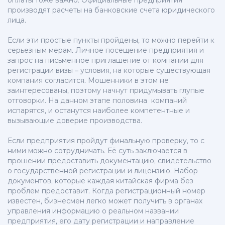
оплаты тоже важно. Официальные предприятия
производят расчеты на банковские счета юридического
лица.
Если эти простые пункты пройдены, то можно перейти к
серьезным мерам. Личное посещение предприятия и
запрос на письменное приглашение от компании для
регистрации визы – условия, на которые существующая
компания согласится. Мошенники в этом не
заинтересованы, поэтому начнут придумывать глупые
отговорки. На данном этапе половина компаний
испарятся, и останутся наиболее компетентные и
вызывающие доверие производства.
Если предприятия пройдут финальную проверку, то с
ними можно сотрудничать. Её суть заключается в
прошении предоставить документацию, свидетельство
о государственной регистрации и лицензию. Набор
документов, которые каждая китайская фирма без
проблем предоставит. Когда регистрационный номер
известен, бизнесмен легко может получить в органах
управления информацию о реальном названии
предприятия, его дату регистрации и направление