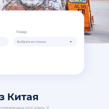
Товар
Выбрать из списка
з Китая
оперевозки под ключ. У