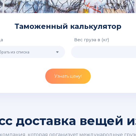
Таможенный калькулятор
да
Вес груза в (кг)
рать из списка
Узнать цену!
сс доставка вещей и
я компания, которая организует международные груз