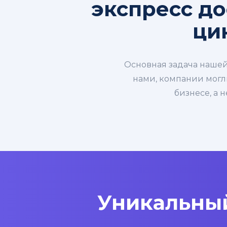
экспресс до
ци
Основная задача нашей
нами, компании могл
бизнесе, а 
Уникальный