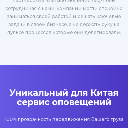
партнерские взаимоотношения так, чтобы
сотрудничая с нами, компании могли спокойно
заниматься своей работой и решать ключевые
задачи в своем бизнесе, а не держать руку на
пульсе процессов которые они делегировали.
Уникальный для Китая
сервис оповещений
100% прозрачность передвижения Вашего груза