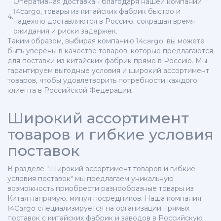
Оперативная доставка - благодаря нашей компании
14cargo, товары из китайских фабрик быстро и
4.
надежно доставляются в Россию, сокращая время
ожидания и риски задержек.
Таким образом, выбирая компанию 14cargo, вы можете
быть уверены в качестве товаров, которые предлагаются
для поставки из китайских фабрик прямо в Россию. Мы
гарантируем выгодные условия и широкий ассортимент
товаров, чтобы удовлетворить потребности каждого
клиента в Российской Федерации.
Широкий ассортимент
товаров и гибкие условия
поставок
В разделе "Широкий ассортимент товаров и гибкие
условия поставок" мы предлагаем уникальную
возможность приобрести разнообразные товары из
Китая напрямую, минуя посредников. Наша компания
14Cargo специализируется на организации прямых
поставок с китайских фабрик и заводов в Российскую