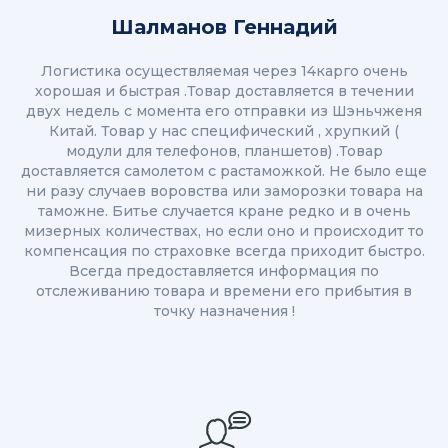
Шалманов Геннадий
Логистика осуществляемая через 14карго очень
хорошая и быстрая .Товар доставляется в течении
двух недель с момента его отправки из Шэньчженя
Китай. Товар у нас специфический , хрупкий (
модули для телефонов, планшетов) .Товар
доставляется самолетом с растаможкой. Не было еще
ни разу случаев воровства или заморозки товара на
таможне. Битье случается кране редко и в очень
мизерных количествах, но если оно и происходит то
компенсация по страховке всегда приходит быстро.
Всегда предоставляется информация по
отслеживанию товара и времени его прибытия в
точку назначения !