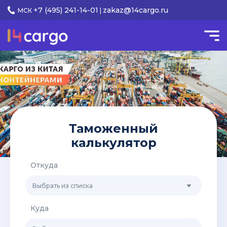
+7 (495) 241-14-01
zakaz@14cargo.ru
МСК
|
Таможенный
калькулятор
Откуда
Выбрать из списка
Куда