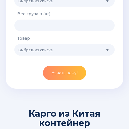
Выбрать из списка
Вес груза в (кг)
Товар
Выбрать из списка
Узнать цену!
Карго из Китая
контейнер