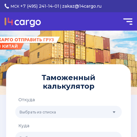
+7 (495) 241-14-01
zakaz@14cargo.ru
МСК
|
Таможенный
калькулятор
Откуда
Выбрать из списка
Куда