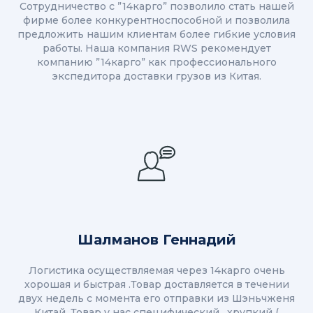
Сотрудничество с ”14карго” позволило стать нашей
фирме более конкурентноспособной и позволила
предложить нашим клиентам более гибкие условия
работы. Наша компания RWS рекомендует
компанию ”14карго” как профессионального
экспедитора доставки грузов из Китая.
Шалманов Геннадий
Логистика осуществляемая через 14карго очень
хорошая и быстрая .Товар доставляется в течении
двух недель с момента его отправки из Шэньчженя
Китай. Товар у нас специфический , хрупкий (