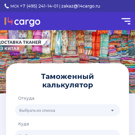
+7 (495) 241-14-01
zakaz@14cargo.ru
МСК
|
Таможенный
калькулятор
Откуда
Выбрать из списка
Куда