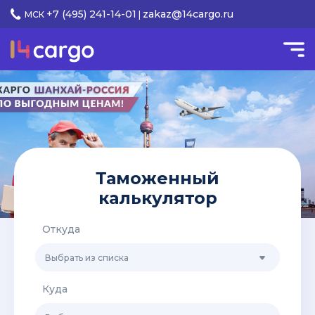
+7 (495) 241-14-01
zakaz@14cargo.ru
МСК
|
Таможенный
калькулятор
Откуда
Выбрать из списка
Куда