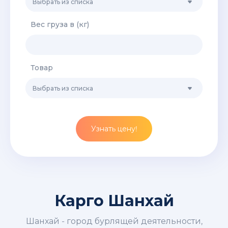
Выбрать из списка
Вес груза в (кг)
Товар
Выбрать из списка
Узнать цену!
Карго Шанхай
Шанхай - город бурлящей деятельности,