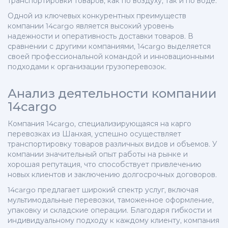
транспортировки товаров, как по воздуху, так и по воде.
Одной из ключевых конкурентных преимуществ
компании 14cargo является высокий уровень
надежности и оперативность доставки товаров. В
сравнении с другими компаниями, 14cargo выделяется
своей профессиональной командой и инновационными
подходами к организации грузоперевозок.
Анализ деятельности компании
14cargo
Компания 14cargo, специализирующаяся на карго
перевозках из Шанхая, успешно осуществляет
транспортировку товаров различных видов и объемов. У
компании значительный опыт работы на рынке и
хорошая репутация, что способствует привлечению
новых клиентов и заключению долгосрочных договоров.
14cargo предлагает широкий спектр услуг, включая
мультимодальные перевозки, таможенное оформление,
упаковку и складские операции. Благодаря гибкости и
индивидуальному подходу к каждому клиенту, компания