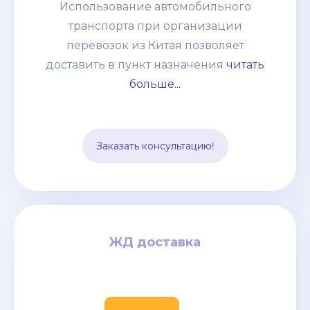
Использование автомобильного
абсолютно любые товары:
транспорта при организации
негабаритные грузы, оборудование,
перевозок из Китая позволяет
технику. Часто применяется практика
доставить в пункт назначения
читать
сборных грузов, что позволяет
больше...
сократить таможенные и
транспортные расходы. Способ
подходит для перевозки среднего
Заказать консультацию!
опта.
ЖД доставка
ЖД доставка