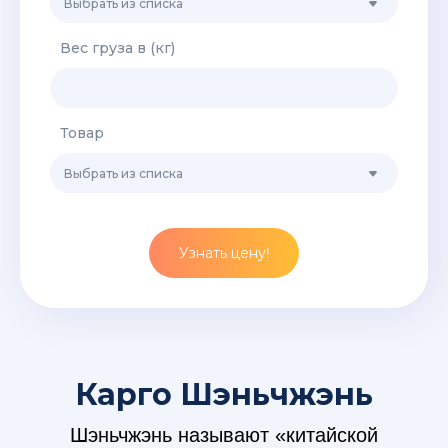
Выбрать из списка
Вес груза в (кг)
Товар
Выбрать из списка
Узнать цену!
Карго Шэньчжэнь
Шэньчжэнь называют «китайской