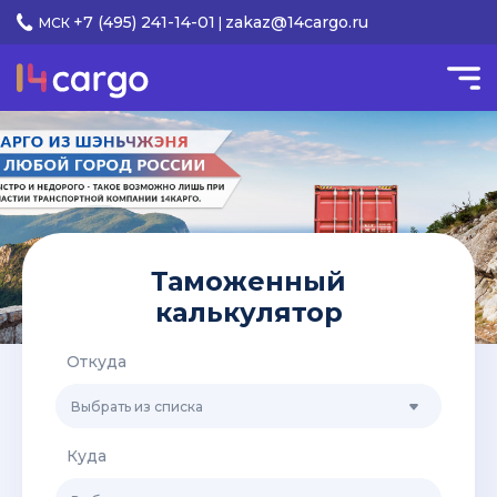
+7 (495) 241-14-01
zakaz@14cargo.ru
МСК
|
Таможенный
калькулятор
Откуда
Выбрать из списка
Куда