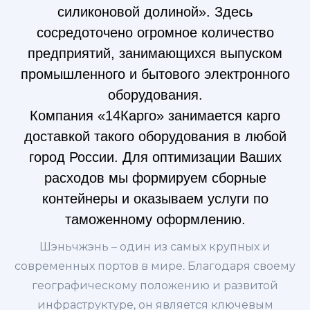
силиконовой долиной». Здесь
сосредоточено огромное количество
предприятий, занимающихся выпуском
промышленного и бытового электронного
оборудования.
Компания «14Карго» занимается карго
доставкой такого оборудования в любой
город России. Для оптимизации Ваших
расходов мы формируем сборные
контейнеры и оказываем услуги по
таможенному оформлению.
Шэньчжэнь – один из самых крупных и
современных портов в мире. Благодаря своему
географическому положению и развитой
инфраструктуре, он является ключевым