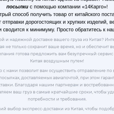
посылки
с помощью компании «14Карго»!
рый способ получить товар от китайского пост
 отправки дорогостоящих и хрупких изделий, в
жи сводится к минимуму. Просто обратитесь к н
ой и надежной доставке вашего груза из Китая? Инт
рая не только сохранит ваше время, но и обеспечит 
пания готова предложить вам безупречный сервис 
Китая воздушным путем!
 с нами позволит вам осуществить отправление по
осылках, доставляемых авиапочтой, при этом гаран
оставки. Благодаря нашим партнерам и востребован
вляем ваш груз в самые кратчайшие сроки, чтобы у
потребности и требования.
й выбор экспресс-доставки из Китая, чтобы подоб