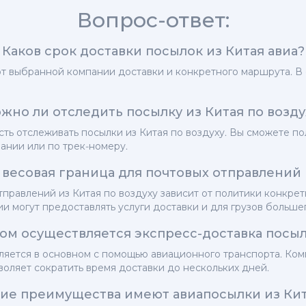
Вопрос-ответ:
Каков срок доставки посылок из Китая авиа?
от выбранной компании доставки и конкретного маршрута. В 
жно ли отследить посылку из Китая по возду
ть отслеживать посылки из Китая по воздуху. Вы сможете п
ании или по трек-номеру.
весовая граница для почтовых отправлений 
тправлений из Китая по воздуху зависит от политики конкре
ии могут предоставлять услуги доставки и для грузов большег
ом осуществляется экспресс-доставка посыл
ляется в основном с помощью авиационного транспорта. Ко
воляет сократить время доставки до нескольких дней.
ие преимущества имеют авиапосылки из Ки