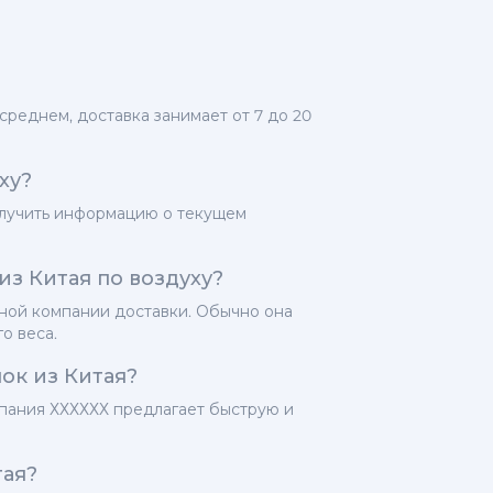
среднем, доставка занимает от 7 до 20
ху?
олучить информацию о текущем
из Китая по воздуху?
тной компании доставки. Обычно она
о веса.
ок из Китая?
мпания ХХХХХХ предлагает быструю и
тая?