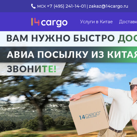
+7 (495) 241-14-01
zakaz@14cargo.ru
МСК
|
Услуги в Китае
Доставк