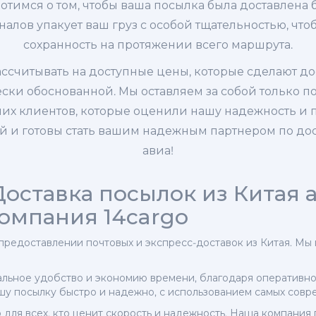
ботимся о том, чтобы ваша посылка была доставлена
лов упакует ваш груз с особой тщательностью, что
сохранность на протяжении всего маршрута.
ссчитывать на доступные цены, которые сделают до
ски обоснованной. Мы оставляем за собой только п
ших клиентов, которые оценили нашу надежность и
й и готовы стать вашим надежным партнером по дос
авиа!
оставка посылок из Китая а
компания 14cargo
 предоставлении почтовых и экспресс-доставок из Китая. М
альное удобство и экономию времени, благодаря оператив
шу посылку быстро и надежно, с использованием самых совр
 для всех, кто ценит скорость и надежность. Наша компания 