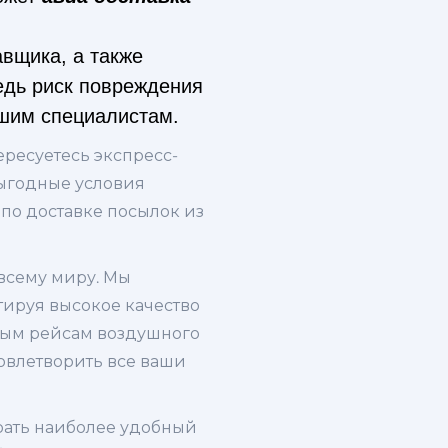
авщика, а также
едь риск повреждения
ашим специалистам.
ересуетесь экспресс-
выгодные условия
по доставке посылок из
 всему миру. Мы
тируя высокое качество
ным рейсам воздушного
довлетворить все ваши
рать наиболее удобный