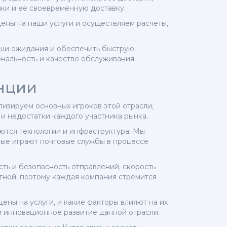
ки и ее своевременную доставку.
ены на наши услуги и осуществляем расчеты,
аши ожидания и обеспечить быструю,
нальность и качество обслуживания.
нции
лизируем основных игроков этой отрасли,
и недостатки каждого участника рынка.
уются технологии и инфраструктура. Мы
рые играют почтовые службы в процессе
ть и безопасность отправлений, скорость
нтной, поэтому каждая компания стремится
ены на услуги, и какие факторы влияют на их
и инновационное развитие данной отрасли.