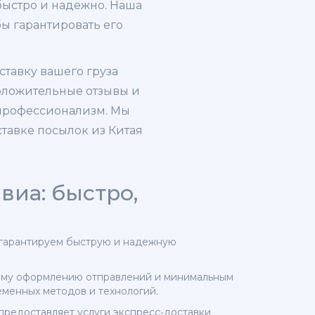
 быстро и надежно. Наша
бы гарантировать его
ставку вашего груза
оложительные отзывы и
 профессионализм. Мы
тавке посылок из Китая
виа: быстро,
ы гарантируем быструю и надежную
ному оформлению отправлений и минимальным
еменных методов и технологий.
предоставляет услуги экспресс-доставки,