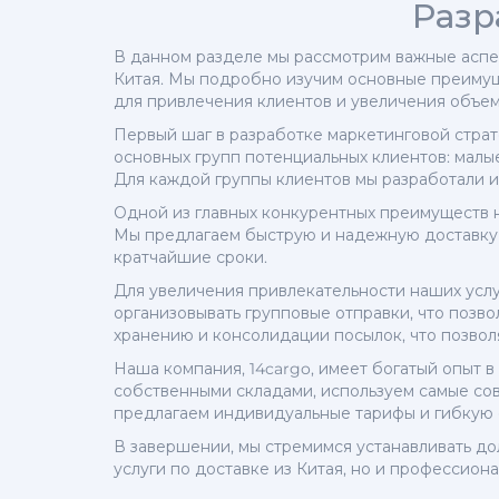
Разр
В данном разделе мы рассмотрим важные аспе
Китая. Мы подробно изучим основные преимущ
для привлечения клиентов и увеличения объем
Первый шаг в разработке маркетинговой страт
основных групп потенциальных клиентов: малы
Для каждой группы клиентов мы разработали 
Одной из главных конкурентных преимуществ н
Мы предлагаем быструю и надежную доставку в
кратчайшие сроки.
Для увеличения привлекательности наших услу
организовывать групповые отправки, что позво
хранению и консолидации посылок, что позвол
Наша компания, 14cargo, имеет богатый опыт 
собственными складами, используем самые со
предлагаем индивидуальные тарифы и гибкую 
В завершении, мы стремимся устанавливать до
услуги по доставке из Китая, но и профессион