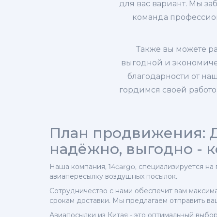
для вас вариант. Мы за
команда профессиона
Также вы можете ра
выгодной и экономиче
благодарности от на
гордимся своей работо
План продвижения: Д
надёжно, выгодно - 
Наша компания, 14cargo, специализируется на
авиапересылку воздушных посылок.
Сотрудничество с нами обеспечит вам максим
срокам доставки. Мы предлагаем отправить ва
Авиапосылки из Китая - это оптимальный выбор