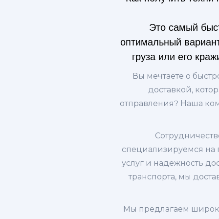
Это самый быст
оптимальный вариант
груза или его кра
Вы мечтаете о быстр
доставкой, кото
отправления? Наша ком
Сотрудничество
специализируемся на п
услуг и надежность д
транспорта, мы доста
Мы предлагаем широки