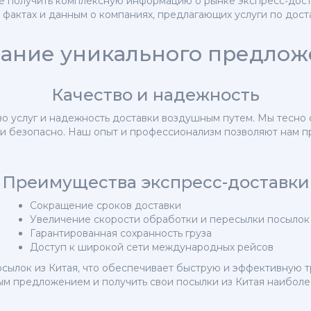
е получить комплексную информацию о рынке экспресс-доста
фактах и данным о компаниях, предлагающих услуги по доста
ание уникального предло
Качество и надежность
во услуг и надежность доставки воздушным путем. Мы тесн
и безопасно. Наш опыт и профессионализм позволяют нам 
Преимущества экспресс-доставки
Сокращение сроков доставки
Увеличение скорости обработки и пересылки посылок
Гарантированная сохранность груза
Доступ к широкой сети международных рейсов
сылок из Китая, что обеспечивает быструю и эффективную т
ым предложением и получить свои посылки из Китая наиболе