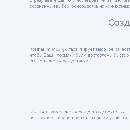
В результате данного исследования вы сможет
осознанный выбор, основываясь на конкретных 
Созд
Компания 14cargo гарантирует высокое качест
чтобы Ваши посылки были доставлены быстро 
области экспресс-доставки.
Мы предлагаем экспресс-доставку почтовых по
возможность воспользоваться нашим уникальн