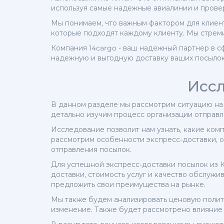
используя самые надежные авиалинии и прове
Мы понимаем, что важным фактором для клиент
которые подходят каждому клиенту. Мы стреми
Компания 14cargo - ваш надежный партнер в с
надежную и выгодную доставку ваших посылок.
Исс
В данном разделе мы рассмотрим ситуацию на 
детально изучим процесс организации отправл
Исследование позволит нам узнать, какие ком
рассмотрим особенности экспресс-доставки, 
отправления посылок.
Для успешной экспресс-доставки посылок из К
доставки, стоимость услуг и качество обслужи
предложить свои преимущества на рынке.
Мы также будем анализировать ценовую политик
изменение. Также будет рассмотрено влияние 