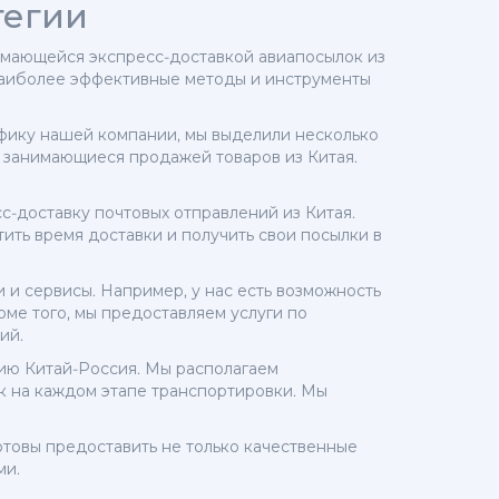
тегии
имающейся экспресс-доставкой авиапосылок из
наиболее эффективные методы и инструменты
ифику нашей компании, мы выделили несколько
и занимающиеся продажей товаров из Китая.
-доставку почтовых отправлений из Китая.
ить время доставки и получить свои посылки в
 и сервисы. Например, у нас есть возможность
оме того, мы предоставляем услуги по
ий.
нию Китай-Россия. Мы располагаем
к на каждом этапе транспортировки. Мы
отовы предоставить не только качественные
ми.