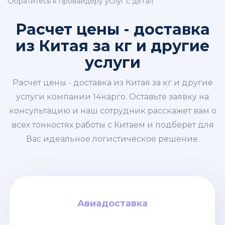
Обратитесь к провайдеру услуг с детал
Расчет цены - доставка
из Китая за кг и другие
услуги
Расчет цены - доставка из Китая за кг и другие
услуги компании 14карго. Оставьте заявку на
консультацию и наш сотрудник расскажет вам о
всех тонкостях работы с Китаем и подберет для
Вас идеальное логистическое решение.
Авиадоставка
Авиадоставка