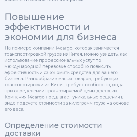
Повышение
эффективности и
экономии для бизнеса
На примере компании 14cargo, которая занимается
транспортировкой грузов из Китая, можно увидеть, как
использование профессиональных услуг по
международной перевозке способно повысить
эффективность и сэкономить средства для вашего
бизнеса. Разнообразие массы товаров, требующих
транспортировки из Китая, требует особого подхода
при определении прогнозируемой цены доставки.
Компания 14cargo предлагает уникальные решения в
виде подсчета стоимости за килограмм груза на основе
его веса.
Определение стоимости
доставки