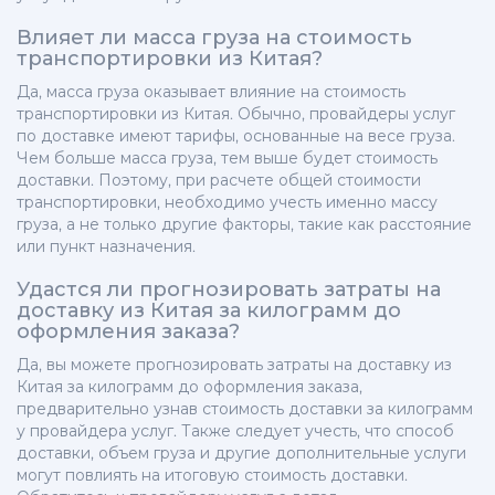
Влияет ли масса груза на стоимость
транспортировки из Китая?
Да, масса груза оказывает влияние на стоимость
транспортировки из Китая. Обычно, провайдеры услуг
по доставке имеют тарифы, основанные на весе груза.
Чем больше масса груза, тем выше будет стоимость
доставки. Поэтому, при расчете общей стоимости
транспортировки, необходимо учесть именно массу
груза, а не только другие факторы, такие как расстояние
или пункт назначения.
Удастся ли прогнозировать затраты на
доставку из Китая за килограмм до
оформления заказа?
Да, вы можете прогнозировать затраты на доставку из
Китая за килограмм до оформления заказа,
предварительно узнав стоимость доставки за килограмм
у провайдера услуг. Также следует учесть, что способ
доставки, объем груза и другие дополнительные услуги
могут повлиять на итоговую стоимость доставки.