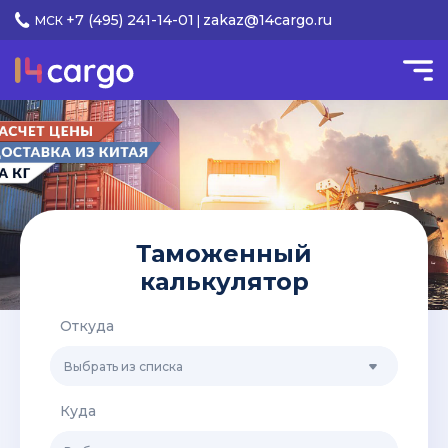
+7 (495) 241-14-01
zakaz@14cargo.ru
МСК
|
Таможенный
калькулятор
Откуда
Выбрать из списка
Куда