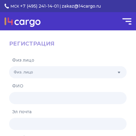
+7 (495) 241-14-01
zakaz@14cargo.ru
МСК
|
РЕГИСТРАЦИЯ
Физ лицо
ФИО
Эл почта