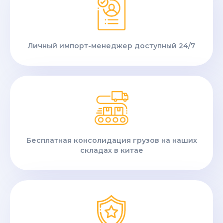
Личный импорт-менеджер доступный 24/7
Бесплатная консолидация грузов на наших
складах в китае