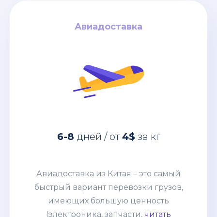
Авиадоставка
Авиадоставка
за кг
4$
дней / от
6-8
Авиадоставка из Китая – это самый
быстрый вариант перевозки грузов,
6-8
дней / от
4$
за кг
имеющих большую ценность
(электроника, запчасти, дорогое
оборудование и т. п.) грузов. Этот
Авиадоставка из Китая – это самый
способ выбирают компании со
быстрый вариант перевозки грузов,
взвешенным подходом к наполнению
имеющих большую ценность
склада и те, кому нужно получить
(электроника, запчасти,
читать