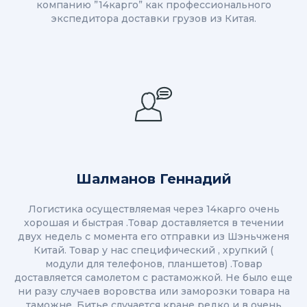
компанию ”14карго” как профессионального
экспедитора доставки грузов из Китая.
Шалманов Геннадий
Логистика осуществляемая через 14карго очень
хорошая и быстрая .Товар доставляется в течении
двух недель с момента его отправки из Шэньчженя
Китай. Товар у нас специфический , хрупкий (
модули для телефонов, планшетов) .Товар
доставляется самолетом с растаможкой. Не было еще
ни разу случаев воровства или заморозки товара на
таможне. Битье случается кране редко и в очень