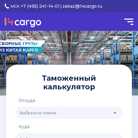
+7 (495) 241-14-01
zakaz@14cargo.ru
МСК
|
Таможенный
калькулятор
Откуда
Выбрать из списка
Куда