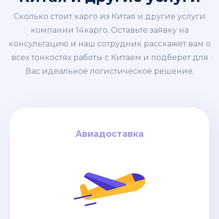
Сколько стоит карго из Китая и другие услуги
компании 14карго. Оставьте заявку на
консультацию и наш сотрудник расскажет вам о
всех тонкостях работы с Китаем и подберет для
Вас идеальное логистическое решение.
Авиадоставка
Авиадоставка
за кг
4$
дней / от
6-8