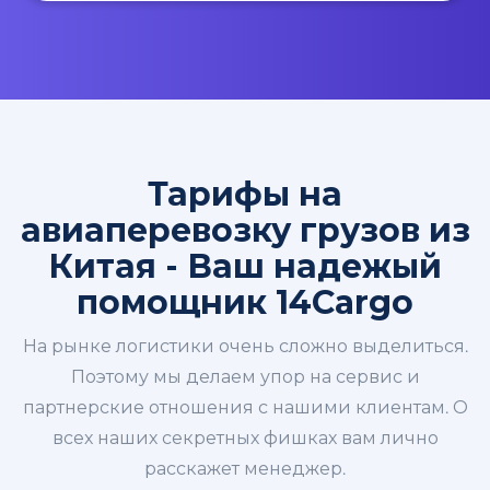
Тарифы на
авиаперевозку грузов из
Китая - Ваш надежый
помощник 14Cargo
На рынке логистики очень сложно выделиться.
Поэтому мы делаем упор на сервис и
партнерские отношения с нашими клиентам. О
всех наших секретных фишках вам лично
расскажет менеджер.