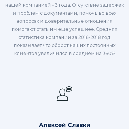
нашей компанией - 3 года. Отсутствие задержек
и проблем с документами, помочь во всех
вопросах и доверительные отношения
помогают стать им еще успешнее. Средняя
статистика компании за 2016-2018 год
показывает что оборот наших постоянных
клиентов увеличился в среднем на 360%
Алексей Славки