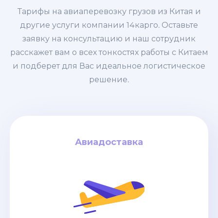
Тарифы на авиаперевозку грузов из Китая и
другие услуги компании 14карго. Оставьте
заявку на консультацию и наш сотрудник
расскажет вам о всех тонкостях работы с Китаем
и подберет для Вас идеальное логистическое
решение.
Авиадоставка
Авиадоставка
за кг
4$
дней / от
6-8