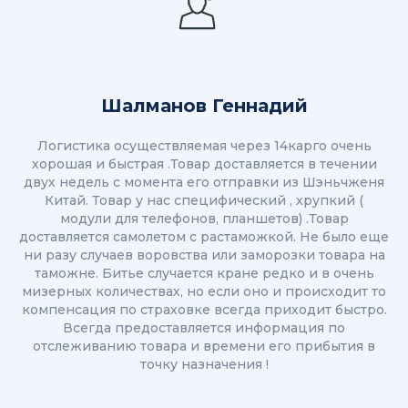
Шалманов Геннадий
Логистика осуществляемая через 14карго очень
хорошая и быстрая .Товар доставляется в течении
двух недель с момента его отправки из Шэньчженя
Китай. Товар у нас специфический , хрупкий (
модули для телефонов, планшетов) .Товар
доставляется самолетом с растаможкой. Не было еще
ни разу случаев воровства или заморозки товара на
таможне. Битье случается кране редко и в очень
мизерных количествах, но если оно и происходит то
компенсация по страховке всегда приходит быстро.
Всегда предоставляется информация по
отслеживанию товара и времени его прибытия в
точку назначения !