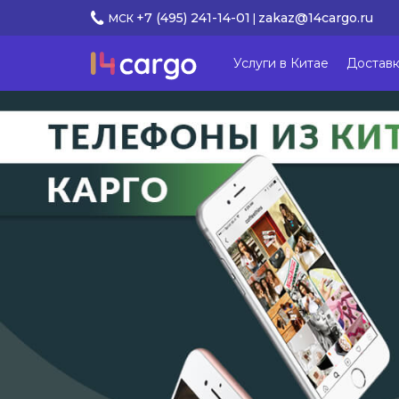
+7 (495) 241-14-01
zakaz@14cargo.ru
МСК
|
Услуги в Китае
Доставк