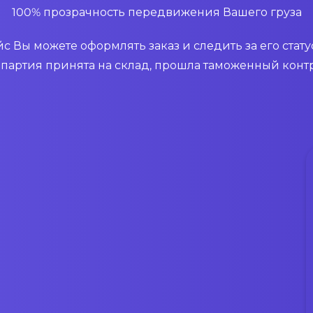
100% прозрачность передвижения Вашего груза
 Вы можете оформлять заказ и следить за его стат
я партия принята на склад, прошла таможенный конт