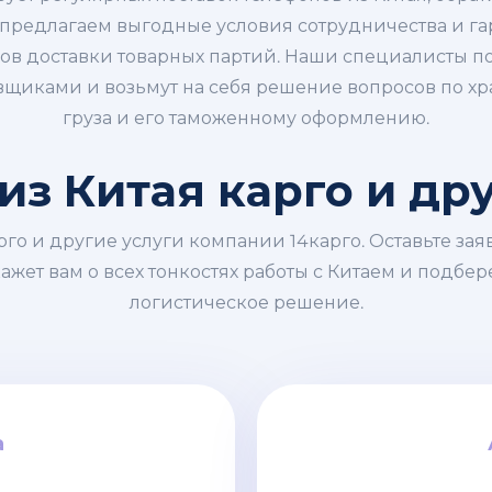
 предлагаем выгодные условия сотрудничества и г
ков доставки товарных партий. Наши специалисты п
вщиками и возьмут на себя решение вопросов по х
груза и его таможенному оформлению.
з Китая карго и др
рго и другие услуги компании 14карго. Оставьте зая
ажет вам о всех тонкостях работы с Китаем и подбер
логистическое решение.
а
а