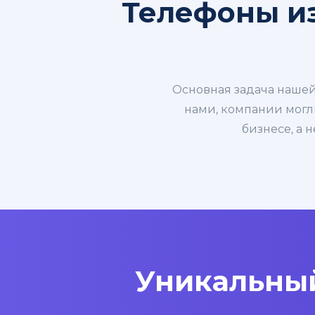
Телефоны из
Основная задача нашей
нами, компании могл
бизнесе, а 
Уникальный