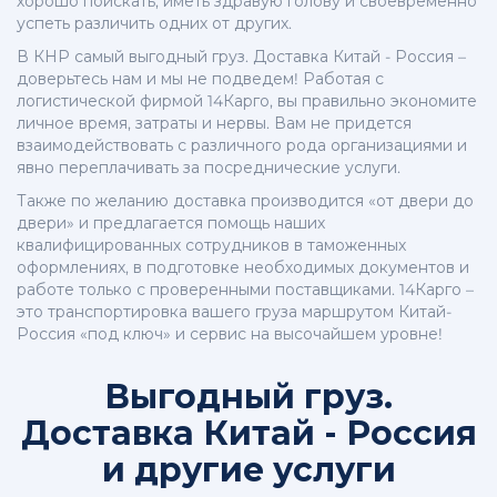
хорошо поискать, иметь здравую голову и своевременно
успеть различить одних от других.
В КНР самый выгодный груз. Доставка Китай - Россия –
доверьтесь нам и мы не подведем! Работая с
логистической фирмой 14Карго, вы правильно экономите
личное время, затраты и нервы. Вам не придется
взаимодействовать с различного рода организациями и
явно переплачивать за посреднические услуги.
Также по желанию доставка производится «от двери до
двери» и предлагается помощь наших
квалифицированных сотрудников в таможенных
оформлениях, в подготовке необходимых документов и
работе только с проверенными поставщиками. 14Карго –
это транспортировка вашего груза маршрутом Китай-
Россия «под ключ» и сервис на высочайшем уровне!
Выгодный груз.
Доставка Китай - Россия
и другие услуги