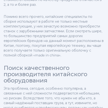
2, а то и более раз.
Помимо всего прочего, китайские специалисты по
сборке используют в работе не только местные
комплектующие, у них зачастую возможно приобрести
станок с зарубежными запчастями. Если смотреть шире,
то большинство предприятий самых дорогих
европейских брендов на данный момент расположены в
Китае, поэтому, покупая европейскую технику, вы чаще
всего получаете только оригинальную оболочку с
полной сборкой «made in china».
Поиск качественного
производителя китайского
оборудования
Эта проблема, сегодня, особенно популярна, а
связанные с ней сложности подвергаются небольшим,
но рискам. Вследствие того, что нужен не абы кто, а
самый надёжный поставщик груза, а тут, извините, но
могут ошибаются и профессионалы, потому как китайцы