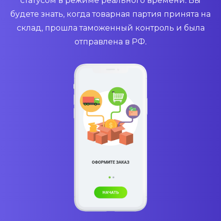
статусом в режиме реального времени. Вы
будете знать, когда товарная партия принята на
склад, прошла таможенный контроль и была
отправлена в РФ.