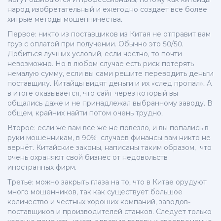
народ изобретательный и ежегодно создает все более
хитрые методы мошенничества.
Первое: никто из поставщиков из Китая не отправит вам
груз с оплатой при получении. Обычно это 50/50.
Добиться лучших условий, если честно, то почти
невозможно. Но в любом случае есть риск потерять
немалую сумму, если вы сами решите переводить деньги
поставщику. Китайцы видят деньги и их «след пропал». А
в итоге оказывается, что сайт через который вы
общались даже и не принадлежал выбранному заводу. В
общем, крайних найти потом очень трудно.
Второе: если же вам все же не повезло, и вы попались в
руки мошенникам, в 90% случаев финансы вам никто не
вернёт. Китайские законы, написаны таким образом, что
очень охраняют свой бизнес от недовольств
иностранных фирм.
Третье: можно закрыть глаза на то, что в Китае орудуют
много мошенников, так как существует большое
количество и честных хороших компаний, заводов-
поставщиков и производителей станков. Следует только