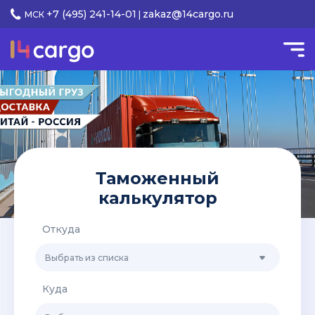
+7 (495) 241-14-01
zakaz@14cargo.ru
МСК
|
Таможенный
калькулятор
Откуда
Выбрать из списка
Куда