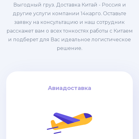
Выгодный груз. Доставка Китай - Россия и
другие услуги компании 14карго. Оставьте
заявку на консультацию и наш сотрудник
расскажет вам о всех тонкостях работы с Китаем
и подберет для Вас идеальное логистическое
решение.
Авиадоставка
Авиадоставка
за кг
4$
дней / от
6-8