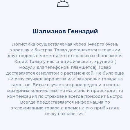
Шалманов Геннадий
Логистика осуществляемая через 14карго очень
хорошая и быстрая .Товар доставляется в течении
двух недель с момента его отправки из Шэньчженя
Китай. Товар у нас специфический , хрупкий (
модули для телефонов, планшетов) .Товар
доставляется самолетом с растаможкой. Не было еще
ни разу случаев воровства или заморозки товара на
таможне. Битье случается кране редко и в очень
мизерных количествах, но если оно и происходит то
компенсация по страховке всегда приходит быстро.
Всегда предоставляется информация по
отслеживанию товара и времени его прибытия в
точку назначения !