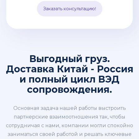
импорт. Все эти заботы мы берем на
Заказать консультацию!
себя.
Выгодный груз.
Доставка Китай - Россия
и полный цикл ВЭД
сопровождения.
Основная задача нашей работы выстроить
партнерские взаимоотношения так, чтобы
сотрудничая с нами, компании могли спокойно
заниматься своей работой и решать ключевые