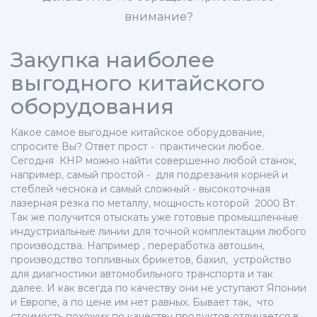
внимание?
Закупка наиболее
выгодного китайского
оборудования
Какое самое выгодное китайское оборудование,
спросите Вы? Ответ прост - практически любое.
Сегодня КНР можно найти совершенно любой станок,
например, самый простой - для подрезания корней и
стеблей чеснока и самый сложный - высокоточная
лазерная резка по металлу, мощность которой 2000 Вт.
Так же получится отыскать уже готовые промышленные
индустриальные линии для точной комплектации любого
производства. Например , переработка автошин,
производство топливных брикетов, бахил, устройство
для диагностики автомобильного транспорта и так
далее. И как всегда по качеству они не уступают Японии
и Европе, а по цене им нет равных. Бывает так, что
стоимость похожих по качеству продуктов отличается в