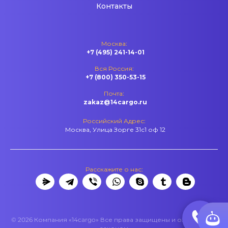
Контакты
Москва:
+7 (495) 241-14-01
Вся Россия:
+7 (800) 350-53-15
Почта:
zakaz@14cargo.ru
Российский Адрес:
Москва, Улица Зорге 31с1 оф 12
Расскажите о нас:
© 2026 Компания «14cargo» Все права защищены и охраняются