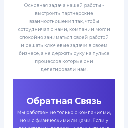
Основная задача нашей работы -
выстроить партнерские
взаимоотношения так, чтобы
сотрудничая с нами, компании могли
спокойно заниматься своей работой
и решать ключевые задачи в своем
бизнесе, а не держать руку на пульсе
процессов которые они
делегировали нам.
Обратная Связь
Мы работаем не только с компаниями,
но и с физическими лицами. Если у