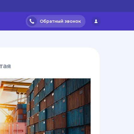
Обратный звонок
тая