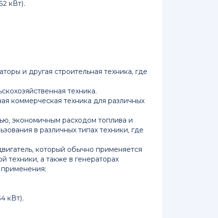
2 кВт).
аторы и другая строительная техника, где
ьскохозяйственная техника.
ая коммерческая техника для различных
ью, экономичным расходом топлива и
зования в различных типах техники, где
 двигатель, который обычно применяется
й техники, а также в генераторах
о применения:
4 кВт).