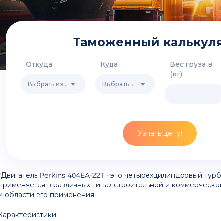
Таможенный калькул
Откуда
Куда
Вес груза в
(кг)
Выбрать из списка
Выбрать из списка
Узнать цену!
"Двигатель Perkins 404EA-22T - это четырехцилиндровый тур
применяется в различных типах строительной и коммерческо
и области его применения:
Характеристики: