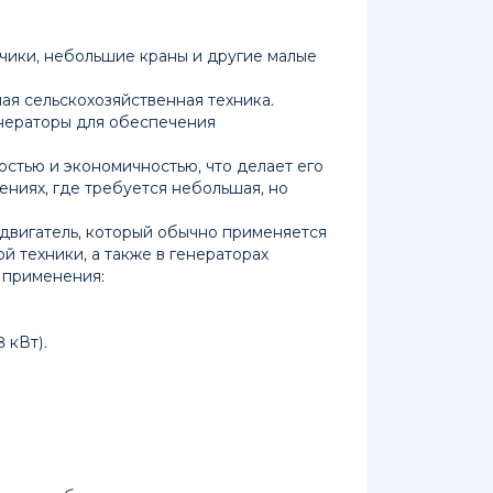
зчики, небольшие краны и другие малые
лая сельскохозяйственная техника.
нераторы для обеспечения
остью и экономичностью, что делает его
ниях, где требуется небольшая, но
й двигатель, который обычно применяется
й техники, а также в генераторах
о применения:
 кВт).