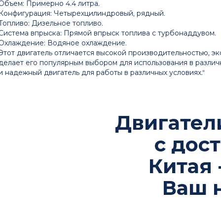
Объем: Примерно 4.4 литра.
Конфигурация: Четырехцилиндровый, рядный.
Топливо: Дизельное топливо.
Система впрыска: Прямой впрыск топлива с турбонаддувом.
Охлаждение: Водяное охлаждение.
Этот двигатель отличается высокой производительностью, э
делает его популярным выбором для использования в различ
и надежный двигатель для работы в различных условиях."
Двигатели
с дос
Китая 
Ваш 