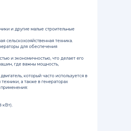
зчики и другие малые строительные
лая сельскохозяйственная техника.
нераторы для обеспечения
стью и экономичностью, что делает его
ашин, где важны мощность,
 двигатель, который часто используется в
техники, а также в генераторах
о применения:
 кВт).