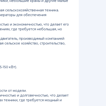
зчики, небольшие краны и другие малые
лая сельскохозяйственная техника.
нераторы для обеспечения
стью и экономичностью, что делает его
ниях, где требуется небольшая, но
й двигатель, производимый компанией
ая сельское хозяйство, строительство,
-150 кВт).
сти от модели.
мичностью и долговечностью, что делает
х техники, где требуется мощный и