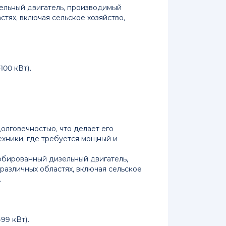
зельный двигатель, производимый
стях, включая сельское хозяйство,
00 кВт).
олговечностью, что делает его
ехники, где требуется мощный и
урбированный дизельный двигатель,
различных областях, включая сельское
.
99 кВт).