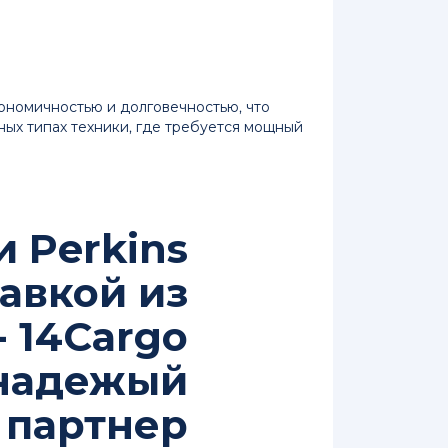
кономичностью и долговечностью, что
ных типах техники, где требуется мощный
 Perkins
тавкой из
- 14Cargo
надежый
партнер