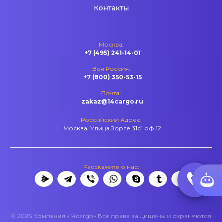
Контакты
Москва:
+7 (495) 241-14-01
Вся Россия:
+7 (800) 350-53-15
Почта:
zakaz@14cargo.ru
Российский Адрес:
Москва, Улица Зорге 31с1 оф 12
Расскажите о нас:
© 2026 Компания «14cargo» Все права защищены и охраняются