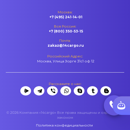
Москва:
+7 (495) 241-14-01
Вся Россия:
+7 (800) 350-53-15
Почта:
zakaz@14cargo.ru
Российский Адрес:
Москва, Улица Зорге 31с1 оф 12
Расскажите о нас:
© 2026 Компания «14cargo» Все права защищены и охраняются
законом
Политика конфедициальности