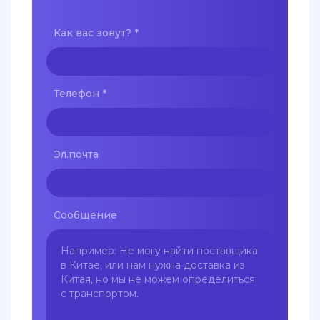
Как вас зовут?
*
Телефон
*
Эл.почта
Сообщение