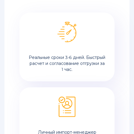
Реальные сроки 3-6 дней. Быстрый
расчет и согласование отгрузки за
1 час.
Личный импорт-менеджер