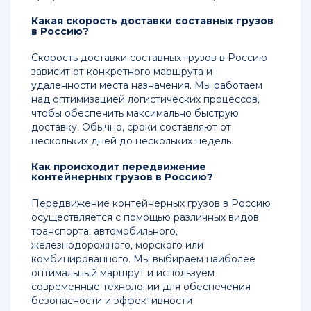
Какая скорость доставки составных грузов
в Россию?
Скорость доставки составных грузов в Россию
зависит от конкретного маршрута и
удаленности места назначения. Мы работаем
над оптимизацией логистических процессов,
чтобы обеспечить максимально быструю
доставку. Обычно, сроки составляют от
нескольких дней до нескольких недель.
Как происходит передвижение
контейнерных грузов в Россию?
Передвижение контейнерных грузов в Россию
осуществляется с помощью различных видов
транспорта: автомобильного,
железнодорожного, морского или
комбинированного. Мы выбираем наиболее
оптимальный маршрут и используем
современные технологии для обеспечения
безопасности и эффективности