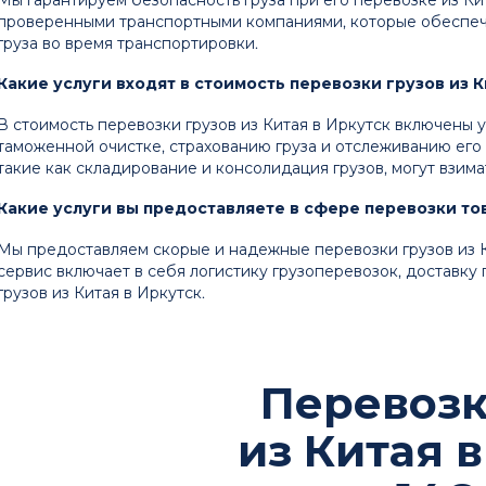
проверенными транспортными компаниями, которые обеспеч
груза во время транспортировки.
Какие услуги входят в стоимость перевозки грузов из К
В стоимость перевозки грузов из Китая в Иркутск включены 
таможенной очистке, страхованию груза и отслеживанию его
такие как складирование и консолидация грузов, могут взима
Какие услуги вы предоставляете в сфере перевозки тов
Мы предоставляем скорые и надежные перевозки грузов из 
сервис включает в себя логистику грузоперевозок, доставку
грузов из Китая в Иркутск.
Перевозк
из Китая 