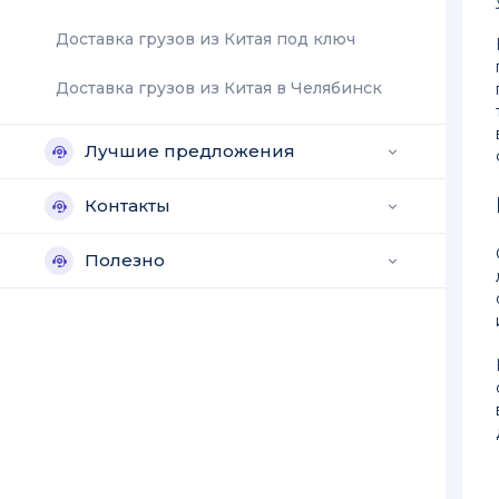
Доставка грузов из Китая под ключ
Доставка грузов из Китая в Челябинск
Лучшие предложения
keyboard_arrow_down
Контакты
keyboard_arrow_down
Полезно
keyboard_arrow_down