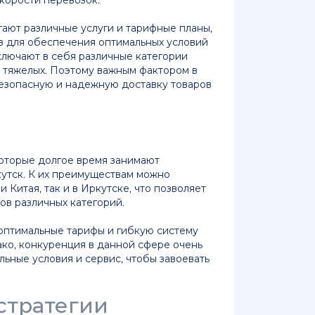
ают различные услуги и тарифные планы,
в для обеспечения оптимальных условий
ключают в себя различные категории
и тяжелых. Поэтому важным фактором в
безопасную и надежную доставку товаров
которые долгое время занимают
кутск. К их преимуществам можно
 Китая, так и в Иркутске, что позволяет
в различных категорий.
 оптимальные тарифы и гибкую систему
ако, конкуренция в данной сфере очень
льные условия и сервис, чтобы завоевать
стратегии