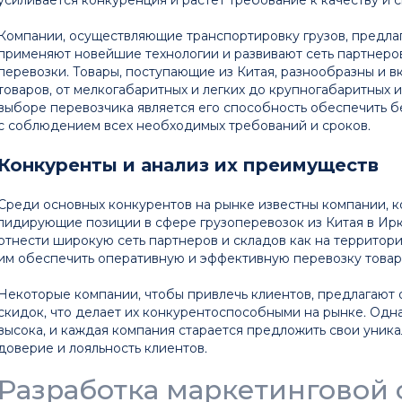
Компании, осуществляющие транспортировку грузов, предлаг
применяют новейшие технологии и развивают сеть партнеро
перевозки. Товары, поступающие из Китая, разнообразны и в
товаров, от мелкогабаритных и легких до крупногабаритных 
выборе перевозчика является его способность обеспечить 
с соблюдением всех необходимых требований и сроков.
Конкуренты и анализ их преимуществ
Среди основных конкурентов на рынке известны компании, 
лидирующие позиции в сфере грузоперевозок из Китая в Ир
отнести широкую сеть партнеров и складов как на территории
им обеспечить оперативную и эффективную перевозку товаро
Некоторые компании, чтобы привлечь клиентов, предлагают
скидок, что делает их конкурентоспособными на рынке. Одн
высока, и каждая компания старается предложить свои уника
доверие и лояльность клиентов.
Разработка маркетинговой 