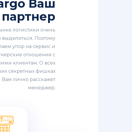
Cargo Ваш
 партнер
ынке логистики очень
 выделиться. Поэтому
лаем упор на сервис и
тнерские отношения с
ими клиентам. О всех
их секретных фишках
Вам лично расскажет
менеджер.