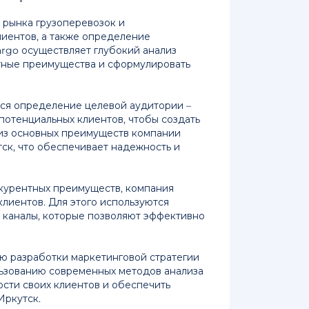
 рынка грузоперевозок и
лиентов, а также определение
argo осуществляет глубокий анализ
тные преимущества и сформулировать
тся определение целевой аудитории –
потенциальных клиентов, чтобы создать
из основных преимуществ компании
тск, что обеспечивает надежность и
курентных преимуществ, компания
лиентов. Для этого используются
 каналы, которые позволяют эффективно
ю разработки маркетинговой стратегии
льзованию современных методов анализа
сти своих клиентов и обеспечить
Иркутск.