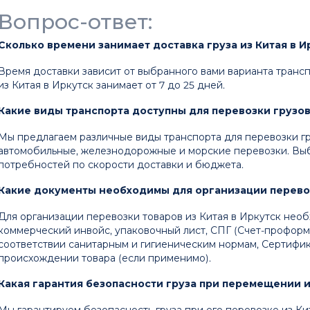
Вопрос-ответ:
Сколько времени занимает доставка груза из Китая в И
Время доставки зависит от выбранного вами варианта трансп
из Китая в Иркутск занимает от 7 до 25 дней.
Какие виды транспорта доступны для перевозки грузов 
Мы предлагаем различные виды транспорта для перевозки гру
автомобильные, железнодорожные и морские перевозки. Выб
потребностей по скорости доставки и бюджета.
Какие документы необходимы для организации перевоз
Для организации перевозки товаров из Китая в Иркутск не
коммерческий инвойс, упаковочный лист, СПГ (Счет-проформ
соответствии санитарным и гигиеническим нормам, Сертифик
происхождении товара (если применимо).
Какая гарантия безопасности груза при перемещении и
Мы гарантируем безопасность груза при его перевозке из Ки