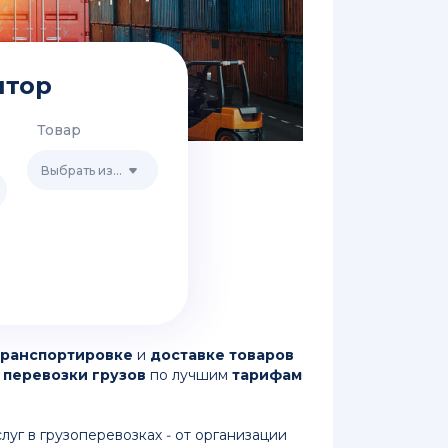
ятор
Товар
Выбрать из списка
транспортировке
и
доставке товаров
я
перевозки грузов
по лучшим
тарифам
уг в грузоперевозках - от организации