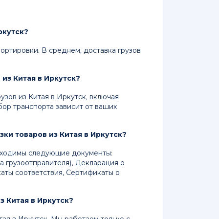
ркутск?
ортировки. В среднем, доставка грузов
из Китая в Иркутск?
зов из Китая в Иркутск, включая
ор транспорта зависит от ваших
ки товаров из Китая в Иркутск?
обходимы следующие документы:
а грузоотправителя), Декларация о
аты соответствия, Сертификаты о
з Китая в Иркутск?
тая в Иркутск. Мы работаем только с