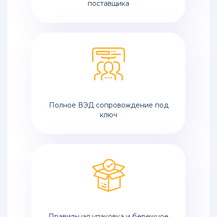
поставщика
Полное ВЭД сопровождение под
ключ
Правильная упаковка и бережное