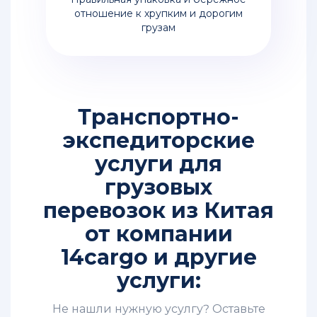
отношение к хрупким и дорогим
грузам
Транспортно-
экспедиторские
услуги для
грузовых
перевозок из Китая
от компании
14cargo и другие
услуги:
Не нашли нужную усулгу? Оставьте