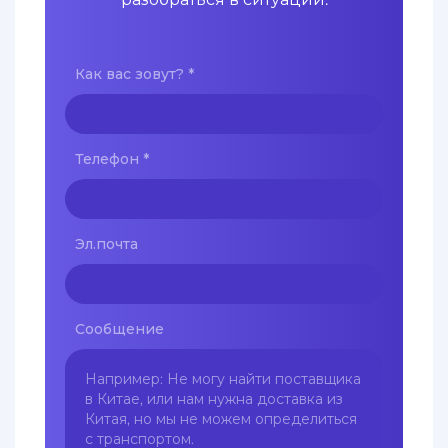
Как вас зовут?
*
Телефон
*
Эл.почта
Сообщение