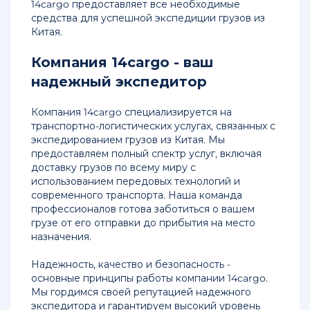
14cargo предоставляет все необходимые
из
средства для успешной экспедиции грузов из
Китая
Китая.
Компания 14cargo - ваш
надежный экспедитор
Компания 14cargo специализируется на
транспортно-логистических услугах, связанных с
экспедированием грузов из Китая. Мы
предоставляем полный спектр услуг, включая
доставку грузов по всему миру с
использованием передовых технологий и
современного транспорта. Наша команда
профессионалов готова заботиться о вашем
грузе от его отправки до прибытия на место
назначения.
Надежность, качество и безопасность -
основные принципы работы компании 14cargo.
Мы гордимся своей репутацией надежного
экспедитора и гарантируем высокий уровень